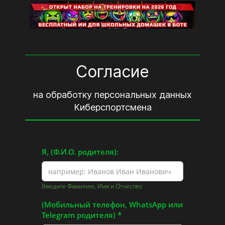
Согласие
на обработку персональных данных
Киберспортсмена
Я, (Ф.И.О. родителя):
Введите Фамилию, Имя и Отчество
(Мобильный телефон, WhatsApp или
Telegram родителя)