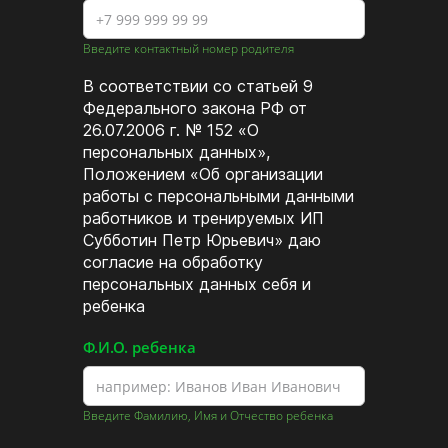
Введите контактный номер родителя
В соответствии со статьей 9
Федерального закона РФ от
26.07.2006 г. № 152 «О
персональных данных»,
Положением «Об организации
работы с персональными данными
работников и тренируемых ИП
Субботин Петр Юрьевич» даю
согласие на обработку
персональных данных себя и
ребенка
Ф.И.О. ребенка
Введите Фамилию, Имя и Отчество ребенка